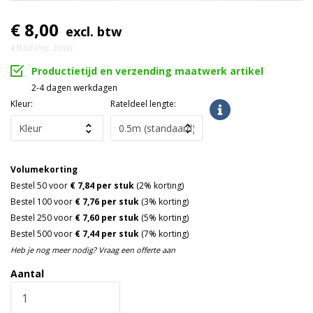
€ 8,00
excl. btw
€9,68 (inc. btw)
Productietijd en verzending maatwerk artikel
2-4 dagen werkdagen
Kleur:
Rateldeel lengte:
Volumekorting
Bestel 50 voor
€ 7,84 per stuk
(2% korting)
Bestel 100 voor
€ 7,76 per stuk
(3% korting)
Bestel 250 voor
€ 7,60 per stuk
(5% korting)
Bestel 500 voor
€ 7,44 per stuk
(7% korting)
Heb je nog meer nodig? Vraag een offerte aan
Aantal