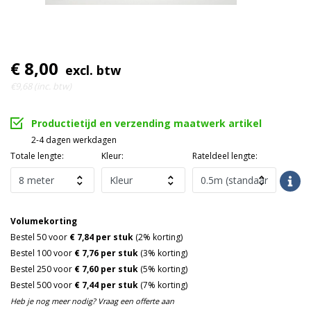
€ 8,00
excl. btw
€9,68 (inc. btw)
Productietijd en verzending maatwerk artikel
2-4 dagen werkdagen
Totale lengte:
Kleur:
Rateldeel lengte:
Volumekorting
Bestel 50 voor
€ 7,84 per stuk
(2% korting)
Bestel 100 voor
€ 7,76 per stuk
(3% korting)
Bestel 250 voor
€ 7,60 per stuk
(5% korting)
Bestel 500 voor
€ 7,44 per stuk
(7% korting)
Heb je nog meer nodig? Vraag een offerte aan