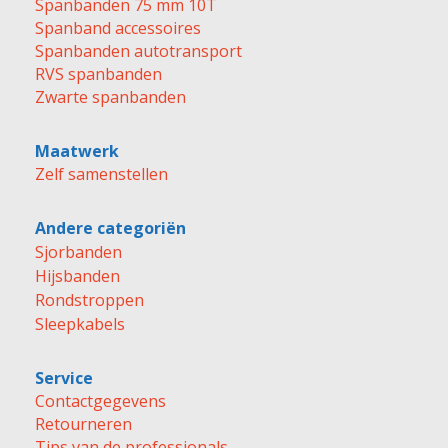
Spanbanden 75 mm 10T
Spanband accessoires
Spanbanden autotransport
RVS spanbanden
Zwarte spanbanden
Maatwerk
Zelf samenstellen
Andere categoriën
Sjorbanden
Hijsbanden
Rondstroppen
Sleepkabels
Service
Contactgegevens
Retourneren
Tips van de professionals