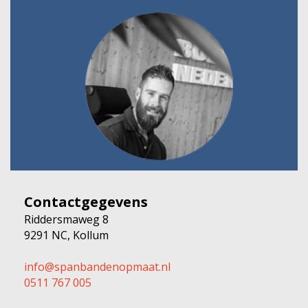
Contactgegevens
Riddersmaweg 8
9291 NC, Kollum
info@spanbandenopmaat.nl
0511 767 005