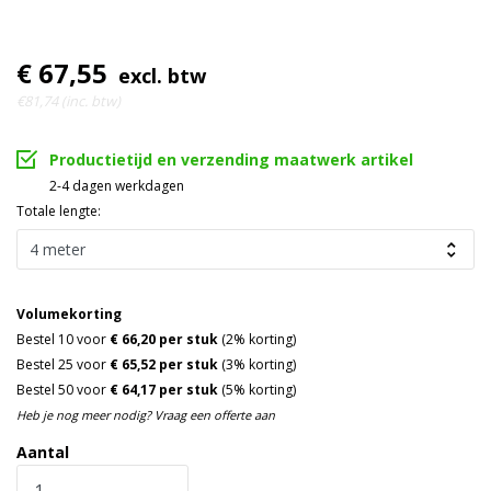
€ 67,55
excl. btw
€81,74 (inc. btw)
Productietijd en verzending maatwerk artikel
2-4 dagen werkdagen
Totale lengte:
Volumekorting
Bestel 10 voor
€ 66,20 per stuk
(2% korting)
Bestel 25 voor
€ 65,52 per stuk
(3% korting)
Bestel 50 voor
€ 64,17 per stuk
(5% korting)
Heb je nog meer nodig? Vraag een offerte aan
Aantal