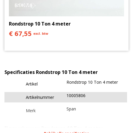
uur bereikbaar via de telefoon, chat of mail.
Rondstrop 10 Ton 4 meter
€ 67,55
excl. btw
Specificaties Rondstrop 10 Ton 4 meter
Rondstrop 10 Ton 4 meter
Artikel
10005806
Artikelnummer
Span
Merk
Eigenschappen Rondstrop 10 Ton 4 meter