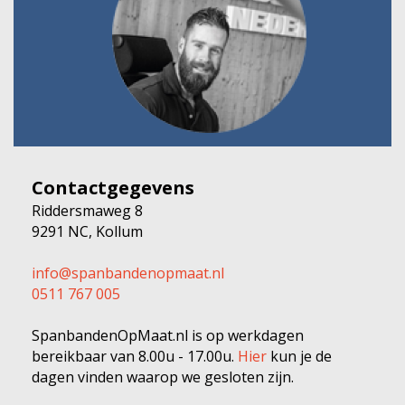
Contactgegevens
Riddersmaweg 8
9291 NC, Kollum
info@spanbandenopmaat.nl
0511 767 005
SpanbandenOpMaat.nl is op werkdagen
bereikbaar van 8.00u - 17.00u.
Hier
kun je de
dagen vinden waarop we gesloten zijn.