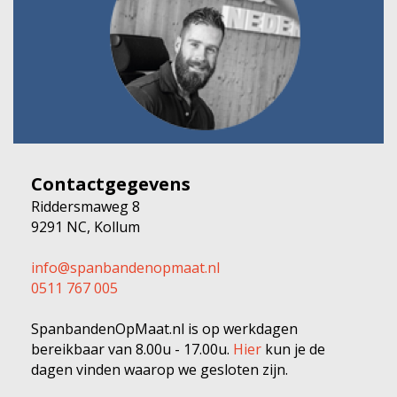
Contactgegevens
Riddersmaweg 8
9291 NC, Kollum
info@spanbandenopmaat.nl
0511 767 005
SpanbandenOpMaat.nl is op werkdagen
bereikbaar van 8.00u - 17.00u.
Hier
kun je de
dagen vinden waarop we gesloten zijn.