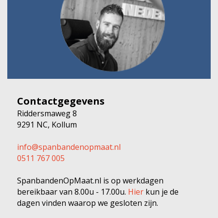
Contactgegevens
Riddersmaweg 8
9291 NC, Kollum
info@spanbandenopmaat.nl
0511 767 005
SpanbandenOpMaat.nl is op werkdagen
bereikbaar van 8.00u - 17.00u.
Hier
kun je de
dagen vinden waarop we gesloten zijn.