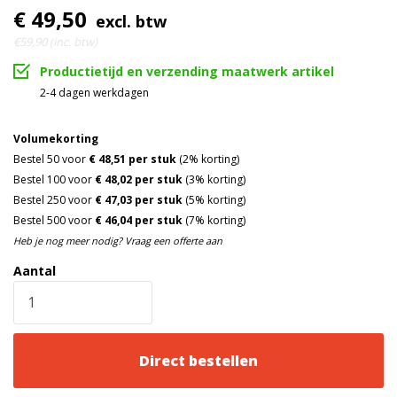
€ 49,50
excl. btw
€59,90 (inc. btw)
Productietijd en verzending maatwerk artikel
2-4 dagen werkdagen
Volumekorting
Bestel 50 voor
€ 48,51 per stuk
(2% korting)
Bestel 100 voor
€ 48,02 per stuk
(3% korting)
Bestel 250 voor
€ 47,03 per stuk
(5% korting)
Bestel 500 voor
€ 46,04 per stuk
(7% korting)
Heb je nog meer nodig? Vraag een offerte aan
Aantal
Direct bestellen