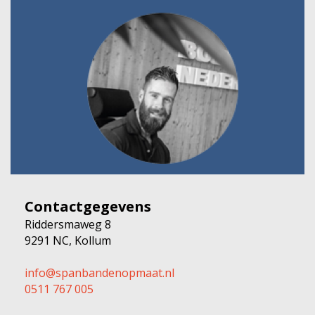
Contactgegevens
Riddersmaweg 8
9291 NC, Kollum
info@spanbandenopmaat.nl
0511 767 005