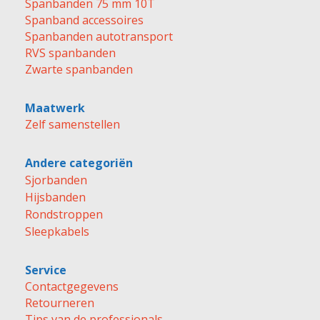
Spanbanden 75 mm 10T
Spanband accessoires
Spanbanden autotransport
RVS spanbanden
Zwarte spanbanden
Maatwerk
Zelf samenstellen
Andere categoriën
Sjorbanden
Hijsbanden
Rondstroppen
Sleepkabels
Service
Contactgegevens
Retourneren
Tips van de professionals