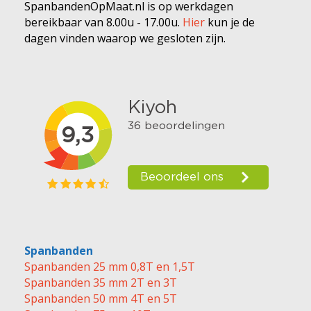
SpanbandenOpMaat.nl is op werkdagen
bereikbaar van 8.00u - 17.00u.
Hier
kun je de
dagen vinden waarop we gesloten zijn.
Spanbanden
Spanbanden 25 mm 0,8T en 1,5T
Spanbanden 35 mm 2T en 3T
Spanbanden 50 mm 4T en 5T