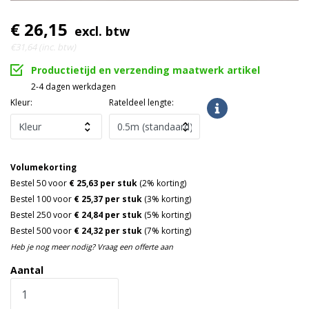
€ 26,15
excl. btw
€31,64 (inc. btw)
Productietijd en verzending maatwerk artikel
2-4 dagen werkdagen
Kleur:
Rateldeel lengte:
Volumekorting
Bestel 50 voor
€ 25,63 per stuk
(2% korting)
Bestel 100 voor
€ 25,37 per stuk
(3% korting)
Bestel 250 voor
€ 24,84 per stuk
(5% korting)
Bestel 500 voor
€ 24,32 per stuk
(7% korting)
Heb je nog meer nodig? Vraag een offerte aan
Aantal