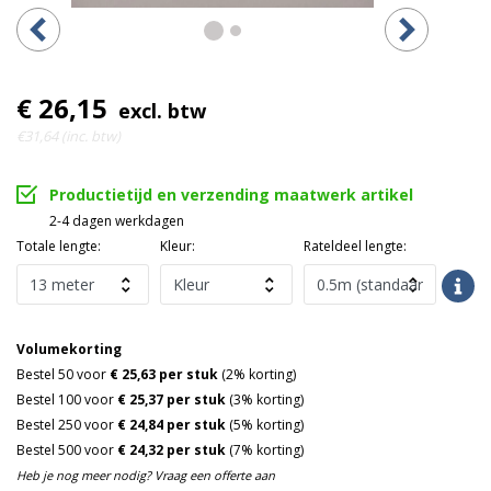
€ 26,15
excl. btw
€31,64 (inc. btw)
Productietijd en verzending maatwerk artikel
2-4 dagen werkdagen
Totale lengte:
Kleur:
Rateldeel lengte:
Volumekorting
Bestel 50 voor
€ 25,63 per stuk
(2% korting)
Bestel 100 voor
€ 25,37 per stuk
(3% korting)
Bestel 250 voor
€ 24,84 per stuk
(5% korting)
Bestel 500 voor
€ 24,32 per stuk
(7% korting)
Heb je nog meer nodig? Vraag een offerte aan