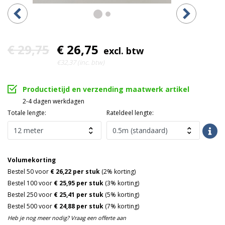
€ 29,75
€ 26,75
excl. btw
€32,37 (inc. btw)
Productietijd en verzending maatwerk artikel
2-4 dagen werkdagen
Totale lengte:
Rateldeel lengte:
Volumekorting
Bestel 50 voor
€ 26,22 per stuk
(2% korting)
Bestel 100 voor
€ 25,95 per stuk
(3% korting)
Bestel 250 voor
€ 25,41 per stuk
(5% korting)
Bestel 500 voor
€ 24,88 per stuk
(7% korting)
Heb je nog meer nodig? Vraag een offerte aan