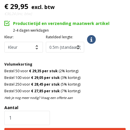
€ 29,95
excl. btw
€36,24 (inc. btw)
Productietijd en verzending maatwerk artikel
2-4 dagen werkdagen
Kleur:
Rateldeel lengte:
Volumekorting
Bestel 50 voor
€ 29,35 per stuk
(2% korting)
Bestel 100 voor
€ 29,05 per stuk
(3% korting)
Bestel 250 voor
€ 28,45 per stuk
(5% korting)
Bestel 500 voor
€ 27,85 per stuk
(7% korting)
Heb je nog meer nodig? Vraag een offerte aan
Aantal