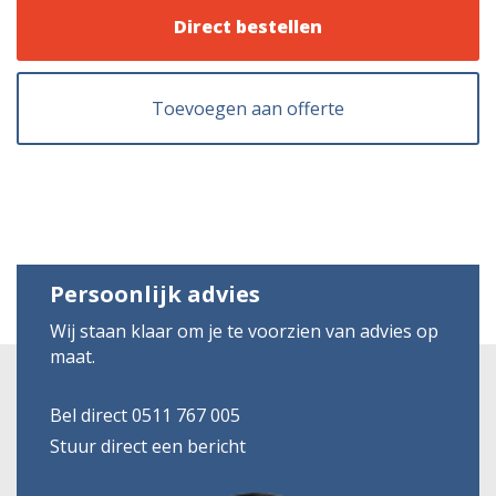
Direct bestellen
Toevoegen aan offerte
Persoonlijk advies
Wij staan klaar om je te voorzien van advies op
maat.
Bel direct 0511 767 005
Stuur direct een bericht