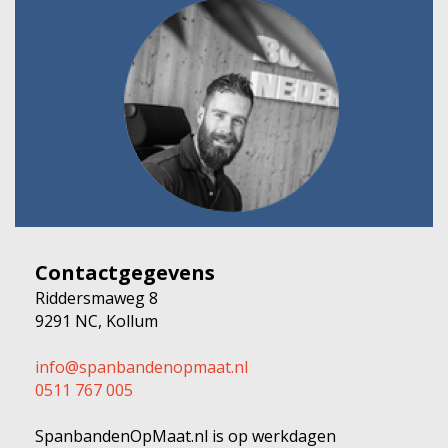
Contactgegevens
Riddersmaweg 8
9291 NC, Kollum
info@spanbandenopmaat.nl
0511 767 005
SpanbandenOpMaat.nl is op werkdagen