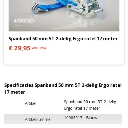
een zinklaag (Chroom 6 vrij) om corrosie tegen te
gaan.
Spanband 50 mm 5T 2-delig Ergo ratel 17 meter
€ 29,95
excl. btw
Specificaties Spanband 50 mm 5T 2-delig Ergo ratel
17 meter
Spanband 50 mm 5T 2-delig
Artikel
Ergo ratel 17 meter
10003017
Blauw
Artikelnummer