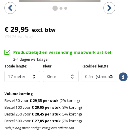
€ 29,95
excl. btw
€36,24 (inc. btw)
Productietijd en verzending maatwerk artikel
2-4 dagen werkdagen
Totale lengte:
Kleur:
Rateldeel lengte:
Volumekorting
Bestel 50 voor
€ 29,35 per stuk
(2% korting)
Bestel 100 voor
€ 29,05 per stuk
(3% korting)
Bestel 250 voor
€ 28,45 per stuk
(5% korting)
Bestel 500 voor
€ 27,85 per stuk
(7% korting)
Heb je nog meer nodig? Vraag een offerte aan