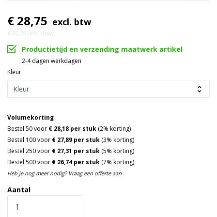
€ 28,75
excl. btw
€34,79 (inc. btw)
Productietijd en verzending maatwerk artikel
2-4 dagen werkdagen
Kleur:
Volumekorting
Bestel 50 voor
€ 28,18 per stuk
(2% korting)
Bestel 100 voor
€ 27,89 per stuk
(3% korting)
Bestel 250 voor
€ 27,31 per stuk
(5% korting)
Bestel 500 voor
€ 26,74 per stuk
(7% korting)
Heb je nog meer nodig? Vraag een offerte aan
Aantal