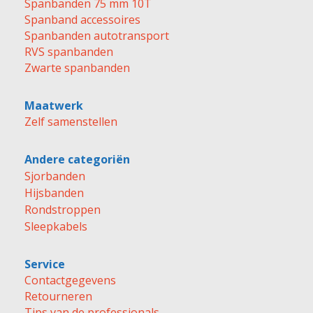
Spanbanden 75 mm 10T
Spanband accessoires
Spanbanden autotransport
RVS spanbanden
Zwarte spanbanden
Maatwerk
Zelf samenstellen
Andere categoriën
Sjorbanden
Hijsbanden
Rondstroppen
Sleepkabels
Service
Contactgegevens
Retourneren
Tips van de professionals