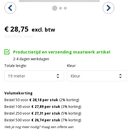
€ 28,75
excl. btw
€34,79 (inc. btw)
Productietijd en verzending maatwerk artikel
2-4 dagen werkdagen
Totale lengte:
Kleur:
Volumekorting
Bestel 50 voor
€ 28,18 per stuk
(2% korting)
Bestel 100 voor
€ 27,89 per stuk
(3% korting)
Bestel 250 voor
€ 27,31 per stuk
(5% korting)
Bestel 500 voor
€ 26,74 per stuk
(7% korting)
Heb je nog meer nodig? Vraag een offerte aan