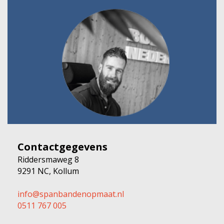
Contactgegevens
Riddersmaweg 8
9291 NC, Kollum
info@spanbandenopmaat.nl
0511 767 005