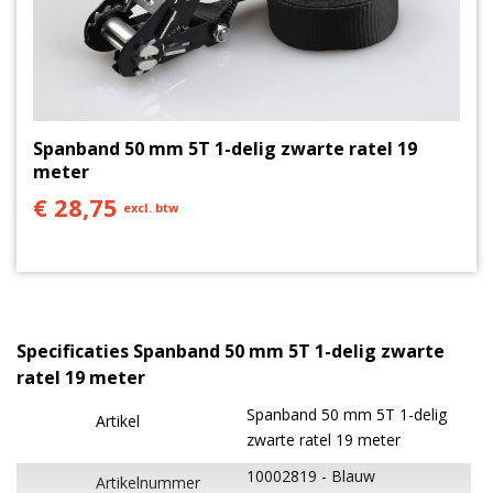
Spanband 50 mm 5T 1-delig zwarte ratel 19
meter
€ 28,75
excl. btw
Specificaties Spanband 50 mm 5T 1-delig zwarte
ratel 19 meter
Spanband 50 mm 5T 1-delig
Artikel
zwarte ratel 19 meter
10002819
Blauw
Artikelnummer