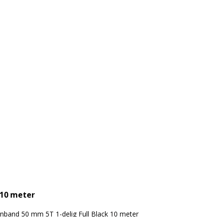
 10 meter
nband 50 mm 5T 1-delig Full Black 10 meter