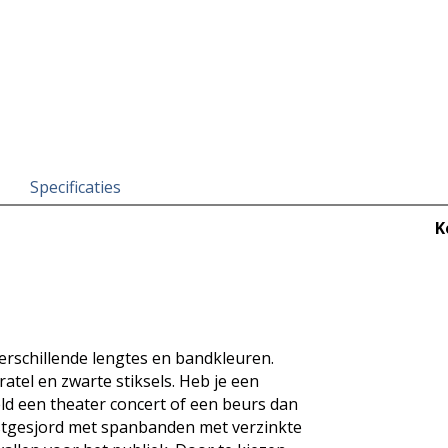
Specificaties
K
erschillende lengtes en bandkleuren.
atel en zwarte stiksels. Heb je een
d een theater concert of een beurs dan
vastgesjord met spanbanden met verzinkte