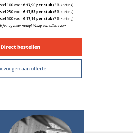
stel 100 voor
€ 17,90 per stuk
(3% korting)
stel 250 voor
€ 17,53 per stuk
(5% korting)
stel 500 voor
€ 17,16 per stuk
(7% korting)
b je nog meer nodig? Vraag een offerte aan
Direct bestellen
evoegen aan offerte