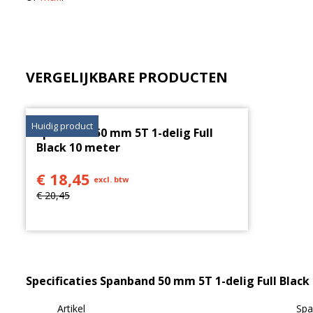
VERGELIJKBARE PRODUCTEN
Huidig product
Spanband 50 mm 5T 1-delig Full
Black 10 meter
€ 18,45
excl. btw
€ 20,45
Specificaties Spanband 50 mm 5T 1-delig Full Black
Artikel
Spa