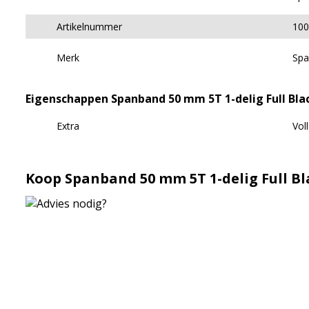
Artikelnummer
100
Merk
Spa
Eigenschappen Spanband 50 mm 5T 1-delig Full Bla
Extra
Vol
Koop Spanband 50 mm 5T 1-delig Full Bl