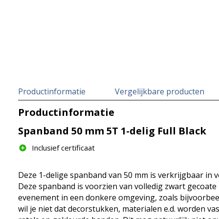
Productinformatie
Vergelijkbare producten
Productinformatie
Spanband 50 mm 5T 1-delig Full Black
Inclusief certificaat
Deze 1-delige spanband van 50 mm is verkrijgbaar in v
Deze spanband is voorzien van volledig zwart gecoate r
evenement in een donkere omgeving, zoals bijvoorbeel
wil je niet dat decorstukken, materialen e.d. worden 