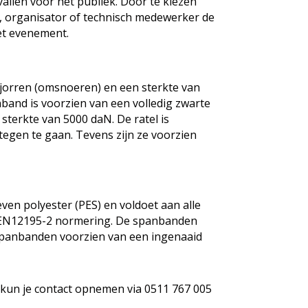
vallen voor het publiek. Door te kiezen
r, organisator of technisch medewerker de
et evenement.
jorren (omsnoeren) en een sterkte van
nband is voorzien van een volledig zwarte
sterkte van 5000 daN. De ratel is
tegen te gaan. Tevens zijn ze voorzien
n polyester (PES) en voldoet aan alle
e EN12195-2 normering. De spanbanden
 spanbanden voorzien van een ingenaaid
 kun je contact opnemen via 0511 767 005