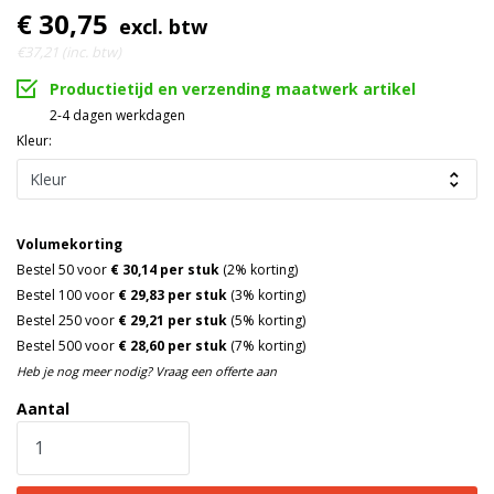
€ 30,75
excl. btw
€37,21 (inc. btw)
Productietijd en verzending maatwerk artikel
2-4 dagen werkdagen
Kleur:
Volumekorting
Bestel 50 voor
€ 30,14 per stuk
(2% korting)
Bestel 100 voor
€ 29,83 per stuk
(3% korting)
Bestel 250 voor
€ 29,21 per stuk
(5% korting)
Bestel 500 voor
€ 28,60 per stuk
(7% korting)
Heb je nog meer nodig? Vraag een offerte aan
Aantal