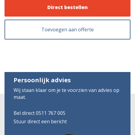
Direct bestellen
Toevoegen aan offerte
Persoonlijk advies
Wij staan klaar om je te voorzien van advies op
maat.
Bel direct 0511 767 005
Stuur direct een bericht