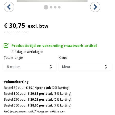
€ 30,75
excl. btw
€37,21 (inc. btw)
Productietijd en verzending maatwerk artikel
2-4 dagen werkdagen
Totale lengte:
Kleur:
Volumekorting
Bestel 50 voor
€ 30,14 per stuk
(2% korting)
Bestel 100 voor
€ 29,83 per stuk
(3% korting)
Bestel 250 voor
€ 29,21 per stuk
(5% korting)
Bestel 500 voor
€ 28,60 per stuk
(7% korting)
Heb je nog meer nodig? Vraag een offerte aan