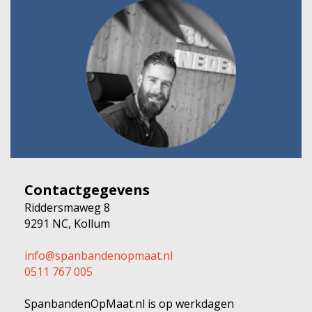
Contactgegevens
Riddersmaweg 8
9291 NC, Kollum
info@spanbandenopmaat.nl
0511 767 005
SpanbandenOpMaat.nl is op werkdagen