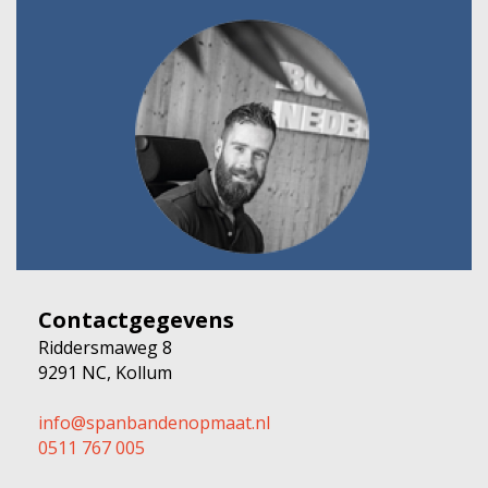
Contactgegevens
Riddersmaweg 8
9291 NC, Kollum
info@spanbandenopmaat.nl
0511 767 005