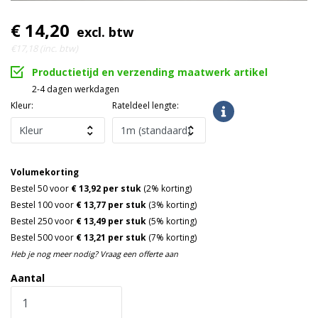
€ 14,20
excl. btw
€17,18 (inc. btw)
Productietijd en verzending maatwerk artikel
2-4 dagen werkdagen
Kleur:
Rateldeel lengte:
Volumekorting
Bestel 50 voor
€ 13,92 per stuk
(2% korting)
Bestel 100 voor
€ 13,77 per stuk
(3% korting)
Bestel 250 voor
€ 13,49 per stuk
(5% korting)
Bestel 500 voor
€ 13,21 per stuk
(7% korting)
Heb je nog meer nodig? Vraag een offerte aan
Aantal