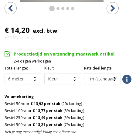
€ 14,20
excl. btw
€17,18 (inc. btw)
Productietijd en verzending maatwerk artikel
2-4 dagen werkdagen
Totale lengte:
Kleur:
Rateldeel lengte:
Volumekorting
Bestel 50 voor
€ 13,92 per stuk
(2% korting)
Bestel 100 voor
€ 13,77 per stuk
(3% korting)
Bestel 250 voor
€ 13,49 per stuk
(5% korting)
Bestel 500 voor
€ 13,21 per stuk
(7% korting)
Heb je nog meer nodig? Vraag een offerte aan