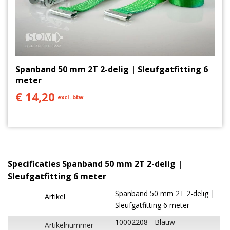
Spanband 50 mm 2T 2-delig | Sleufgatfitting 6
meter
€ 14,20
excl. btw
Specificaties Spanband 50 mm 2T 2-delig |
Sleufgatfitting 6 meter
Spanband 50 mm 2T 2-delig |
Artikel
Sleufgatfitting 6 meter
10002208
Blauw
Artikelnummer