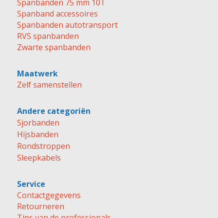
Spanbanden 75 mm 10T
Spanband accessoires
Spanbanden autotransport
RVS spanbanden
Zwarte spanbanden
Maatwerk
Zelf samenstellen
Andere categoriën
Sjorbanden
Hijsbanden
Rondstroppen
Sleepkabels
Service
Contactgegevens
Retourneren
Tips van de professionals