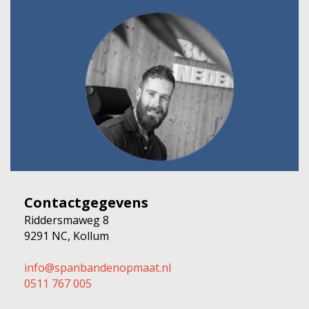
Contactgegevens
Riddersmaweg 8
9291 NC, Kollum
info@spanbandenopmaat.nl
0511 767 005