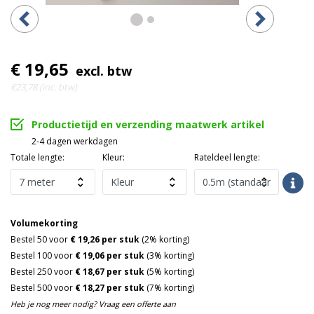
€ 19,65
excl. btw
€23,78 (inc. btw)
Productietijd en verzending maatwerk artikel
2-4 dagen werkdagen
Totale lengte:
Kleur:
Rateldeel lengte:
Volumekorting
Bestel 50 voor
€ 19,26 per stuk
(2% korting)
Bestel 100 voor
€ 19,06 per stuk
(3% korting)
Bestel 250 voor
€ 18,67 per stuk
(5% korting)
Bestel 500 voor
€ 18,27 per stuk
(7% korting)
Heb je nog meer nodig? Vraag een offerte aan