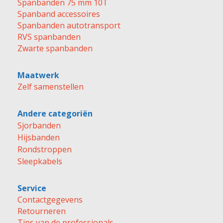
Spanbanden 75 mm 10T
Spanband accessoires
Spanbanden autotransport
RVS spanbanden
Zwarte spanbanden
Maatwerk
Zelf samenstellen
Andere categoriën
Sjorbanden
Hijsbanden
Rondstroppen
Sleepkabels
Service
Contactgegevens
Retourneren
Tips van de professionals