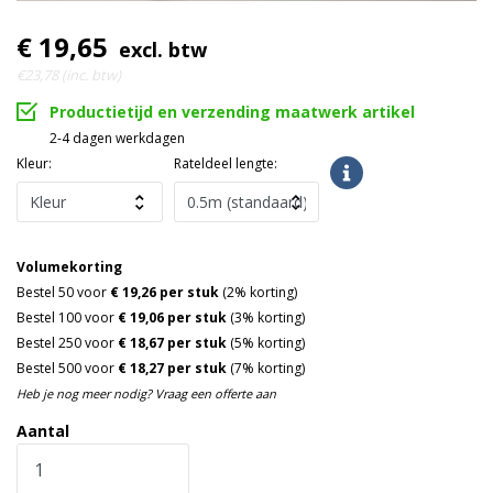
€ 19,65
excl. btw
€23,78 (inc. btw)
Productietijd en verzending maatwerk artikel
2-4 dagen werkdagen
Kleur:
Rateldeel lengte:
Volumekorting
Bestel 50 voor
€ 19,26 per stuk
(2% korting)
Bestel 100 voor
€ 19,06 per stuk
(3% korting)
Bestel 250 voor
€ 18,67 per stuk
(5% korting)
Bestel 500 voor
€ 18,27 per stuk
(7% korting)
Heb je nog meer nodig? Vraag een offerte aan
Aantal