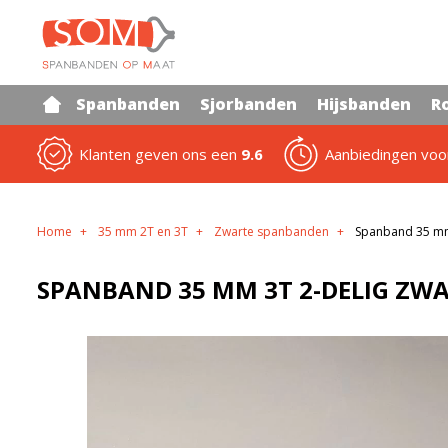
Spanbanden
Sjorbanden
Hijsbanden
R
Klanten geven ons een
9.6
Aanbiedingen vo
Home
35 mm 2T en 3T
Zwarte spanbanden
Spanband 35 mm 
SPANBAND 35 MM 3T 2-DELIG ZWA