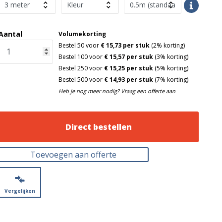
Aantal
Volumekorting
Bestel 50 voor
€ 15,73 per stuk
(2% korting)
Bestel 100 voor
€ 15,57 per stuk
(3% korting)
Bestel 250 voor
€ 15,25 per stuk
(5% korting)
Bestel 500 voor
€ 14,93 per stuk
(7% korting)
Heb je nog meer nodig? Vraag een offerte aan
Direct bestellen
Toevoegen aan offerte
Vergelijken