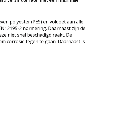
ard verzinkte ratel met een maximale
n polyester (PES) en voldoet aan alle
 EN12195-2 normering. Daarnaast zijn de
ze niet snel beschadigd raakt. De
 om corrosie tegen te gaan. Daarnaast is