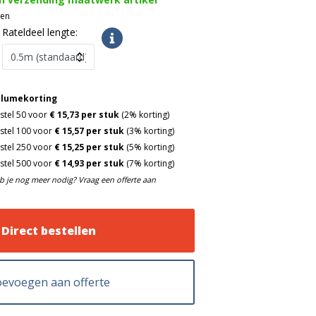
gen
Rateldeel lengte:
lumekorting
stel 50 voor
€ 15,73 per stuk
(2% korting)
stel 100 voor
€ 15,57 per stuk
(3% korting)
stel 250 voor
€ 15,25 per stuk
(5% korting)
stel 500 voor
€ 14,93 per stuk
(7% korting)
b je nog meer nodig? Vraag een offerte aan
Direct bestellen
evoegen aan offerte