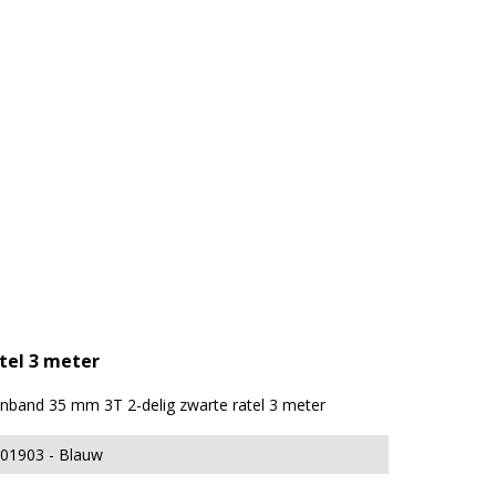
tel 3 meter
nband 35 mm 3T 2-delig zwarte ratel 3 meter
001903
Blauw