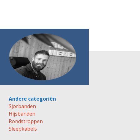
Andere categoriën
Sjorbanden
Hijsbanden
Rondstroppen
Sleepkabels