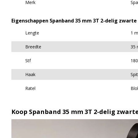
Merk
Spa
Eigenschappen Spanband 35 mm 3T 2-delig zwarte 
Lengte
1 m
Breedte
35
Stf
180
Haak
Spi
Ratel
Blo
Koop Spanband 35 mm 3T 2-delig zwarte 