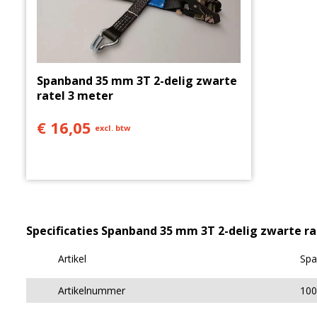
Spanband 35 mm 3T 2-delig zwarte
ratel 3 meter
€ 16,05
excl. btw
Specificaties Spanband 35 mm 3T 2-delig zwarte ra
Artikel
Spa
Artikelnummer
10