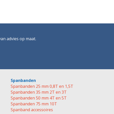
 van advies op maat.
Spanbanden
Spanbanden 25 mm 0,8T en 1,5T
Spanbanden 35 mm 2T en 3T
Spanbanden 50 mm 4T en 5T
Spanbanden 75 mm 10T
Spanband accessoires