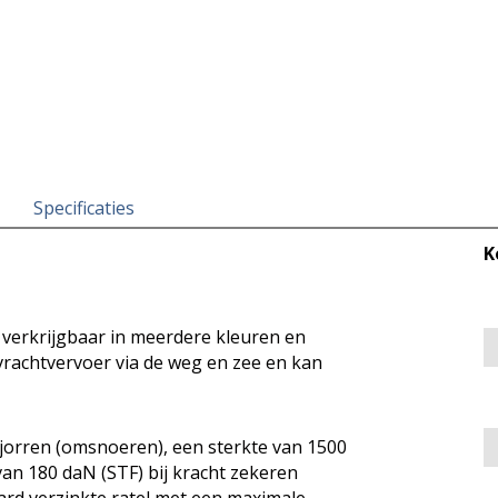
Specificaties
K
 verkrijgbaar in meerdere kleuren en
vrachtvervoer via de weg en zee en kan
jorren (omsnoeren), een sterkte van 1500
van 180 daN (STF) bij kracht zekeren