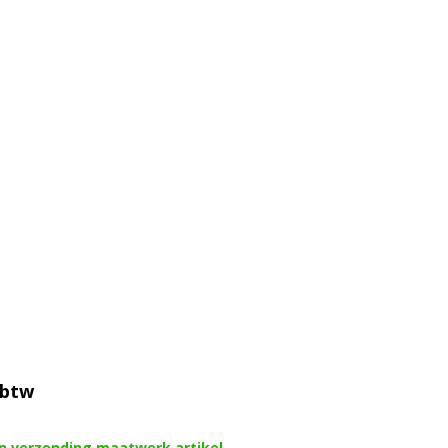
 btw
en verzending maatwerk artikel