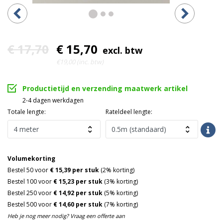
€ 17,70
€ 15,70
excl. btw
€19,00 (inc. btw)
Productietijd en verzending maatwerk artikel
2-4 dagen werkdagen
Totale lengte:
Rateldeel lengte:
Volumekorting
Bestel 50 voor
€ 15,39 per stuk
(2% korting)
Bestel 100 voor
€ 15,23 per stuk
(3% korting)
Bestel 250 voor
€ 14,92 per stuk
(5% korting)
Bestel 500 voor
€ 14,60 per stuk
(7% korting)
Heb je nog meer nodig? Vraag een offerte aan