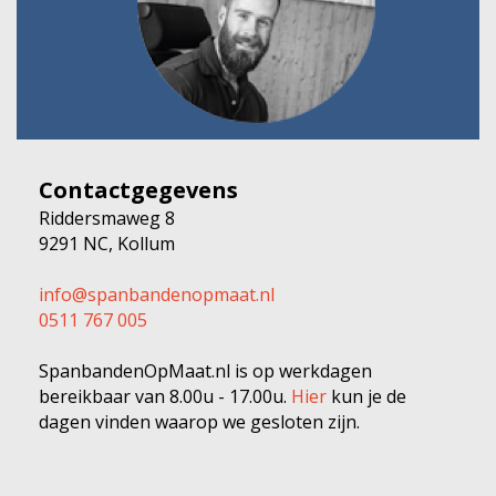
Contactgegevens
Riddersmaweg 8
9291 NC, Kollum
info@spanbandenopmaat.nl
0511 767 005
SpanbandenOpMaat.nl is op werkdagen
bereikbaar van 8.00u - 17.00u.
Hier
kun je de
dagen vinden waarop we gesloten zijn.