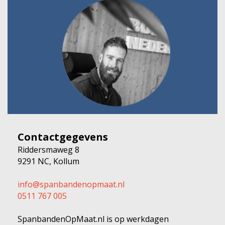
Contactgegevens
Riddersmaweg 8
9291 NC, Kollum
info@spanbandenopmaat.nl
0511 767 005
SpanbandenOpMaat.nl is op werkdagen