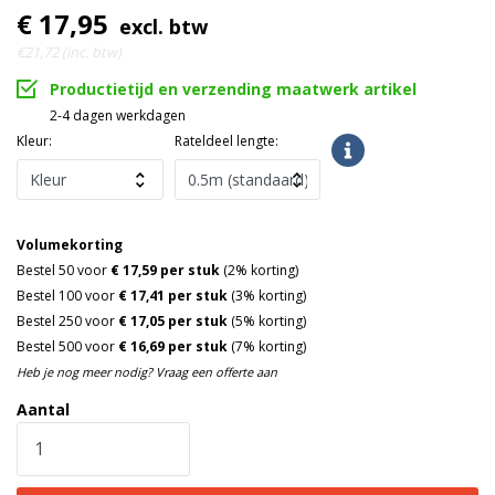
€ 17,95
excl. btw
€21,72 (inc. btw)
Productietijd en verzending maatwerk artikel
2-4 dagen werkdagen
Kleur:
Rateldeel lengte:
Volumekorting
Bestel 50 voor
€ 17,59 per stuk
(2% korting)
Bestel 100 voor
€ 17,41 per stuk
(3% korting)
Bestel 250 voor
€ 17,05 per stuk
(5% korting)
Bestel 500 voor
€ 16,69 per stuk
(7% korting)
Heb je nog meer nodig? Vraag een offerte aan
Aantal