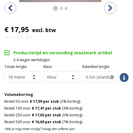
€ 17,95
excl. btw
€21,72 (inc. btw)
Productietijd en verzending maatwerk artikel
2-4 dagen werkdagen
Totale lengte:
Kleur:
Rateldeel lengte:
Volumekorting
Bestel 50 voor
€ 17,59 per stuk
(2% korting)
Bestel 100 voor
€ 17,41 per stuk
(3% korting)
Bestel 250 voor
€ 17,05 per stuk
(5% korting)
Bestel 500 voor
€ 16,69 per stuk
(7% korting)
Heb je nog meer nodig? Vraag een offerte aan