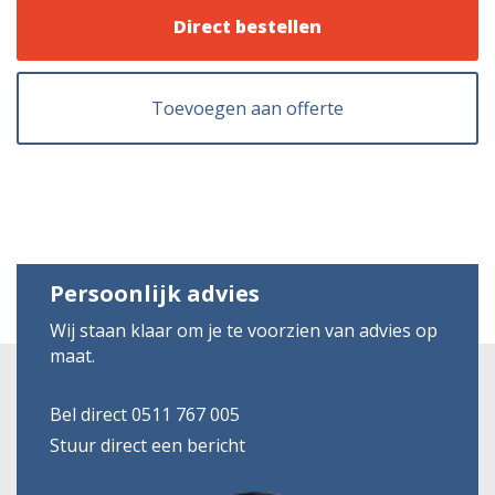
Direct bestellen
Toevoegen aan offerte
Persoonlijk advies
Wij staan klaar om je te voorzien van advies op
maat.
Bel direct 0511 767 005
Stuur direct een bericht