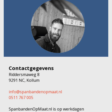
Contactgegevens
Riddersmaweg 8
9291 NC, Kollum
info@spanbandenopmaat.nl
0511 767 005
SpanbandenOpMaat.nl is op werkdagen