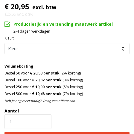
€ 20,95
excl. btw
€25,35 (inc. btw)
Productietijd en verzending maatwerk artikel
2-4 dagen werkdagen
Kleur:
Volumekorting
Bestel 50 voor
€ 20,53 per stuk
(2% korting)
Bestel 100 voor
€ 20,32 per stuk
(3% korting)
Bestel 250 voor
€ 19,90 per stuk
(5% korting)
Bestel 500 voor
€ 19,48 per stuk
(7% korting)
Heb je nog meer nodig? Vraag een offerte aan
Aantal