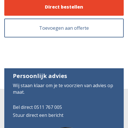
Direct bestellen
Toevoegen aan offerte
Persoonlijk advies
Wij staan klaar om je te voorzien van advies op
maat.
Bel direct 0511 767 005
Stuur direct een bericht