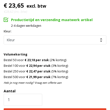
€ 23,65
excl. btw
€28,62 (inc. btw)
Productietijd en verzending maatwerk artikel
2-4 dagen werkdagen
Kleur:
Volumekorting
Bestel 50 voor
€ 23,18 per stuk
(2% korting)
Bestel 100 voor
€ 22,94 per stuk
(3% korting)
Bestel 250 voor
€ 22,47 per stuk
(5% korting)
Bestel 500 voor
€ 21,99 per stuk
(7% korting)
Heb je nog meer nodig? Vraag een offerte aan
Aantal