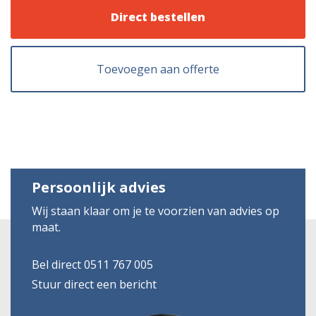
Direct bestellen
Toevoegen aan offerte
Persoonlijk advies
Wij staan klaar om je te voorzien van advies op
maat.
Bel direct 0511 767 005
Stuur direct een bericht