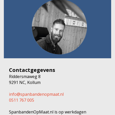
Contactgegevens
Riddersmaweg 8
9291 NC, Kollum
info@spanbandenopmaat.nl
0511 767 005
SpanbandenOpMaat.nl is op werkdagen