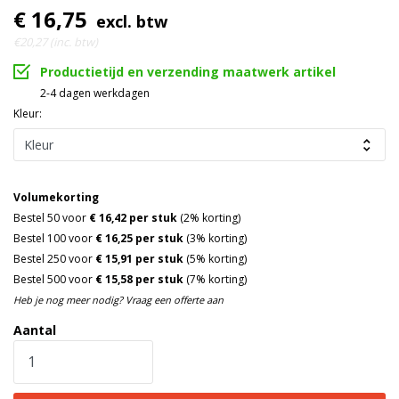
€ 16,75
excl. btw
€20,27 (inc. btw)
Productietijd en verzending maatwerk artikel
2-4 dagen werkdagen
Kleur:
Volumekorting
Bestel 50 voor
€ 16,42 per stuk
(2% korting)
Bestel 100 voor
€ 16,25 per stuk
(3% korting)
Bestel 250 voor
€ 15,91 per stuk
(5% korting)
Bestel 500 voor
€ 15,58 per stuk
(7% korting)
Heb je nog meer nodig? Vraag een offerte aan
Aantal