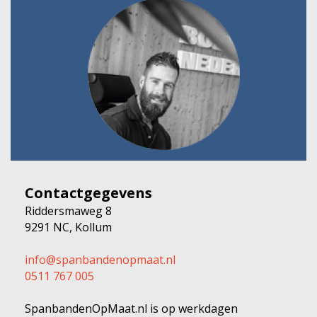
Contactgegevens
Riddersmaweg 8
9291 NC, Kollum
info@spanbandenopmaat.nl
0511 767 005
SpanbandenOpMaat.nl is op werkdagen