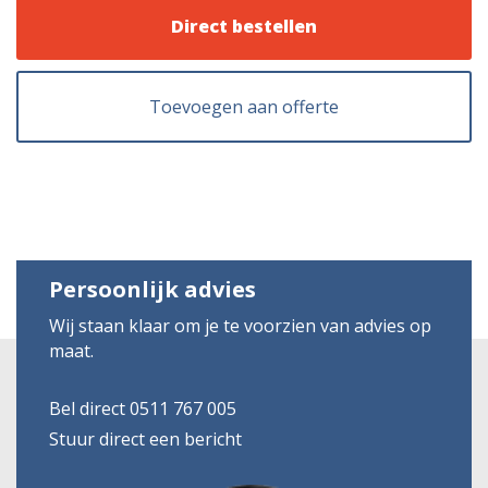
Direct bestellen
Toevoegen aan offerte
Persoonlijk advies
Wij staan klaar om je te voorzien van advies op
maat.
Bel direct 0511 767 005
Stuur direct een bericht