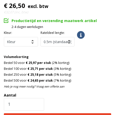
€ 26,50
excl. btw
€32,07 (inc. btw)
Productietijd en verzending maatwerk artikel
2-4 dagen werkdagen
Kleur:
Rateldeel lengte:
Volumekorting
Bestel 50 voor
€ 25,97 per stuk
(2% korting)
Bestel 100 voor
€ 25,71 per stuk
(3% korting)
Bestel 250 voor
€ 25,18 per stuk
(5% korting)
Bestel 500 voor
€ 24,65 per stuk
(7% korting)
Heb je nog meer nodig? Vraag een offerte aan
Aantal