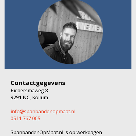
Contactgegevens
Riddersmaweg 8
9291 NC, Kollum
info@spanbandenopmaat.nl
0511 767 005
SpanbandenOpMaat.nl is op werkdagen