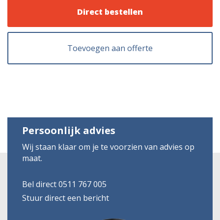
Direct bestellen
Toevoegen aan offerte
Persoonlijk advies
Wij staan klaar om je te voorzien van advies op
maat.
Bel direct 0511 767 005
Stuur direct een bericht