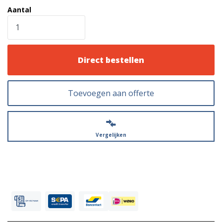
Aantal
Direct bestellen
Toevoegen aan offerte
Vergelijken