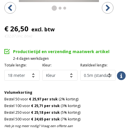
€ 26,50
excl. btw
€32,07 (inc. btw)
Productietijd en verzending maatwerk artikel
2-4 dagen werkdagen
Totale lengte:
Kleur:
Rateldeel lengte:
Volumekorting
Bestel 50 voor
€ 25,97 per stuk
(2% korting)
Bestel 100 voor
€ 25,71 per stuk
(3% korting)
Bestel 250 voor
€ 25,18 per stuk
(5% korting)
Bestel 500 voor
€ 24,65 per stuk
(7% korting)
Heb je nog meer nodig? Vraag een offerte aan