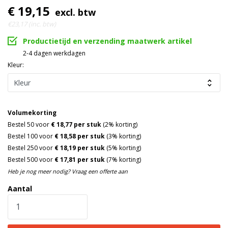
€ 19,15
excl. btw
€23,17 (inc. btw)
Productietijd en verzending maatwerk artikel
2-4 dagen werkdagen
Kleur:
Volumekorting
Bestel 50 voor
€ 18,77 per stuk
(2% korting)
Bestel 100 voor
€ 18,58 per stuk
(3% korting)
Bestel 250 voor
€ 18,19 per stuk
(5% korting)
Bestel 500 voor
€ 17,81 per stuk
(7% korting)
Heb je nog meer nodig? Vraag een offerte aan
Aantal