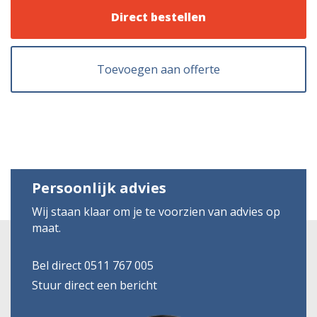
Direct bestellen
Toevoegen aan offerte
Persoonlijk advies
Wij staan klaar om je te voorzien van advies op
maat.
Bel direct 0511 767 005
Stuur direct een bericht