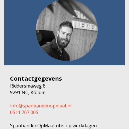
Contactgegevens
Riddersmaweg 8
9291 NC, Kollum
info@spanbandenopmaat.nl
0511 767 005
SpanbandenOpMaat.nl is op werkdagen