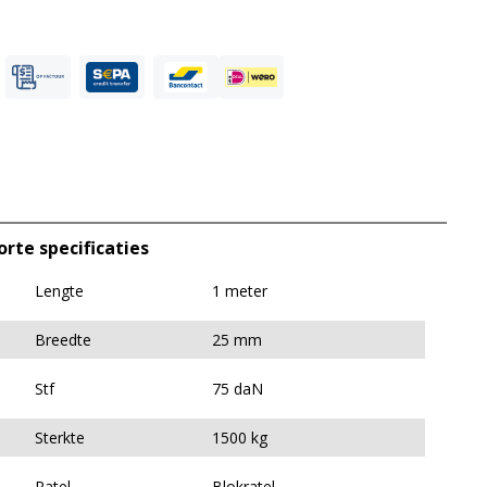
orte specificaties
Lengte
1 meter
Breedte
25 mm
Stf
75 daN
Sterkte
1500 kg
Ratel
Blokratel