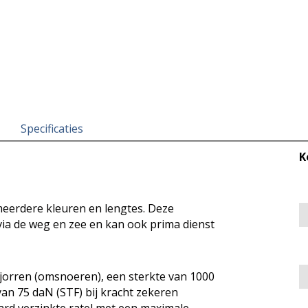
Specificaties
K
meerdere kleuren en lengtes. Deze
via de weg en zee en kan ook prima dienst
jorren (omsnoeren), een sterkte van 1000
van 75 daN (STF) bij kracht zekeren