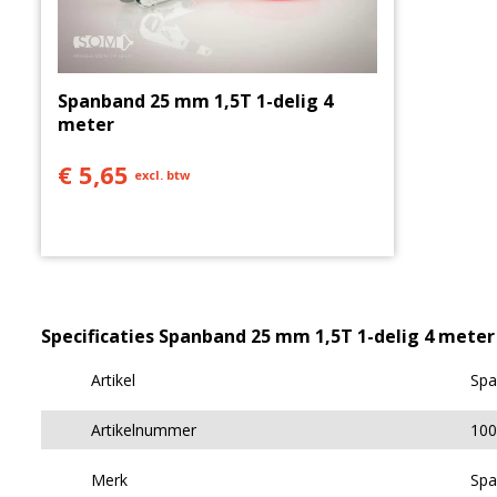
Spanband 25 mm 1,5T 1-delig 4
meter
€ 5,65
excl. btw
Specificaties Spanband 25 mm 1,5T 1-delig 4 meter
Artikel
Spa
Artikelnummer
10
Merk
Spa