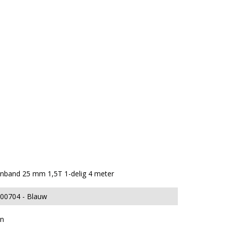
nband 25 mm 1,5T 1-delig 4 meter
000704
Blauw
n