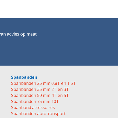
 van advies op maat.
Spanbanden
Spanbanden 25 mm 0,8T en 1,5T
Spanbanden 35 mm 2T en 3T
Spanbanden 50 mm 4T en 5T
Spanbanden 75 mm 10T
Spanband accessoires
Spanbanden autotransport