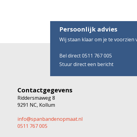
Persoonlijk advies
Wij staan klaar om je te voorzien
Bel direct 0511 767 005
Stuur direct een bericht
Contactgegevens
Riddersmaweg 8
9291 NC, Kollum
info@spanbandenopmaat.nl
0511 767 005