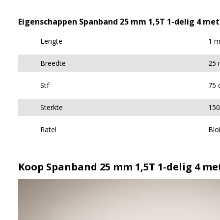
Eigenschappen Spanband 25 mm 1,5T 1-delig 4 met
Lengte
1 m
Breedte
25
Stf
75 
Sterkte
150
Ratel
Blo
Koop Spanband 25 mm 1,5T 1-delig 4 met