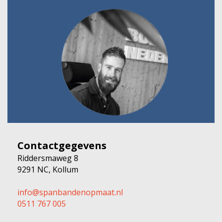
Contactgegevens
Riddersmaweg 8
9291 NC, Kollum
info@spanbandenopmaat.nl
0511 767 005