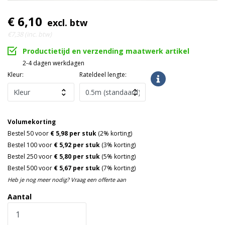
€ 6,10
excl. btw
€7,38 (inc. btw)
Productietijd en verzending maatwerk artikel
2-4 dagen werkdagen
Kleur:
Rateldeel lengte:
Volumekorting
Bestel 50 voor
€ 5,98 per stuk
(2% korting)
Bestel 100 voor
€ 5,92 per stuk
(3% korting)
Bestel 250 voor
€ 5,80 per stuk
(5% korting)
Bestel 500 voor
€ 5,67 per stuk
(7% korting)
Heb je nog meer nodig? Vraag een offerte aan
Aantal