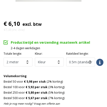
€ 6,10
excl. btw
€7,38 (inc. btw)
Productietijd en verzending maatwerk artikel
2-4 dagen werkdagen
Totale lengte:
Kleur:
Rateldeel lengte:
Volumekorting
Bestel 50 voor
€ 5,98 per stuk
(2% korting)
Bestel 100 voor
€ 5,92 per stuk
(3% korting)
Bestel 250 voor
€ 5,80 per stuk
(5% korting)
Bestel 500 voor
€ 5,67 per stuk
(7% korting)
Heb je nog meer nodig? Vraag een offerte aan