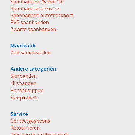
Spanbanden 75 mm 10T
Spanband accessoires
Spanbanden autotransport
RVS spanbanden
Zwarte spanbanden
Maatwerk
Zelf samenstellen
Andere categoriën
Sjorbanden
Hijsbanden
Rondstroppen
Sleepkabels
Service
Contactgegevens
Retourneren
Tips van de professionals