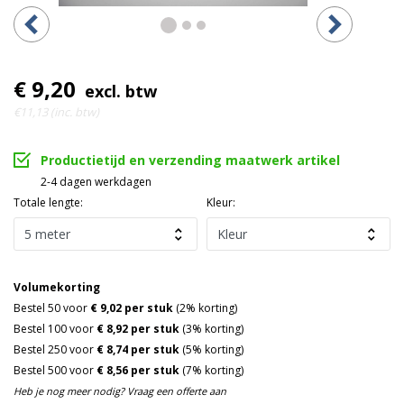
€ 9,20
excl. btw
€11,13 (inc. btw)
Productietijd en verzending maatwerk artikel
2-4 dagen werkdagen
Totale lengte:
Kleur:
Volumekorting
Bestel 50 voor
€ 9,02 per stuk
(2% korting)
Bestel 100 voor
€ 8,92 per stuk
(3% korting)
Bestel 250 voor
€ 8,74 per stuk
(5% korting)
Bestel 500 voor
€ 8,56 per stuk
(7% korting)
Heb je nog meer nodig? Vraag een offerte aan