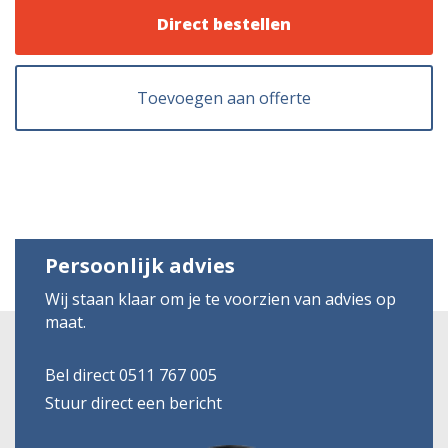
Direct bestellen
Toevoegen aan offerte
Persoonlijk advies
Wij staan klaar om je te voorzien van advies op
maat.
Bel direct 0511 767 005
Stuur direct een bericht