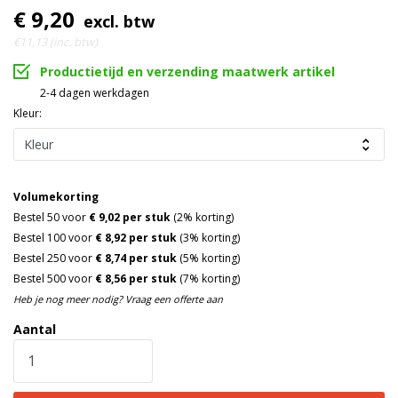
€ 9,20
excl. btw
€11,13 (inc. btw)
Productietijd en verzending maatwerk artikel
2-4 dagen werkdagen
Kleur:
Volumekorting
Bestel 50 voor
€ 9,02 per stuk
(2% korting)
Bestel 100 voor
€ 8,92 per stuk
(3% korting)
Bestel 250 voor
€ 8,74 per stuk
(5% korting)
Bestel 500 voor
€ 8,56 per stuk
(7% korting)
Heb je nog meer nodig? Vraag een offerte aan
Aantal