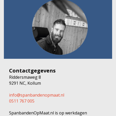
Contactgegevens
Riddersmaweg 8
9291 NC, Kollum
info@spanbandenopmaat.nl
0511 767 005
SpanbandenOpMaat.nl is op werkdagen