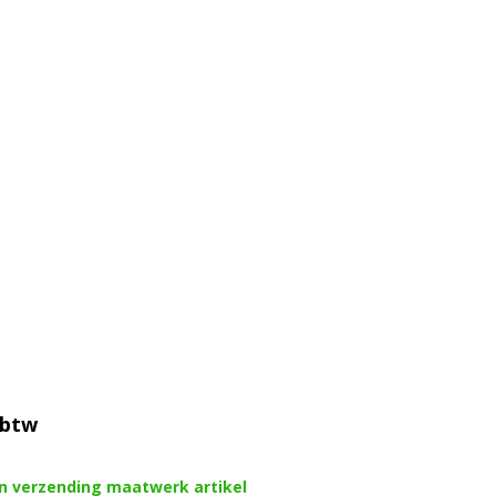
 btw
en verzending maatwerk artikel