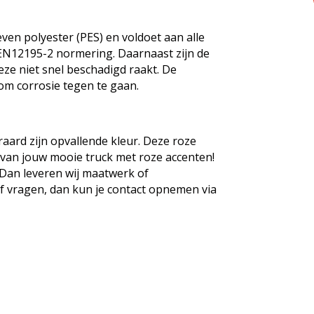
n polyester (PES) en voldoet aan alle
 EN12195-2 normering. Daarnaast zijn de
ze niet snel beschadigd raakt. De
 om corrosie tegen te gaan.
aard zijn opvallende kleur. Deze roze
n van jouw mooie truck met roze accenten!
Dan leveren wij maatwerk of
f vragen, dan kun je contact opnemen via