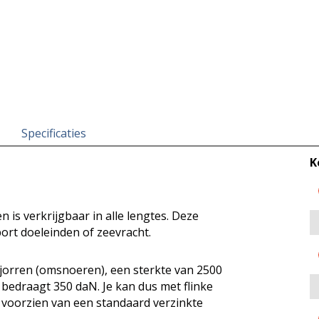
Specificaties
K
is verkrijgbaar in alle lengtes. Deze
rt doeleinden of zeevracht.
jorren (omsnoeren), een sterkte van 2500
 bedraagt 350 daN. Je kan dus met flinke
 voorzien van een standaard verzinkte