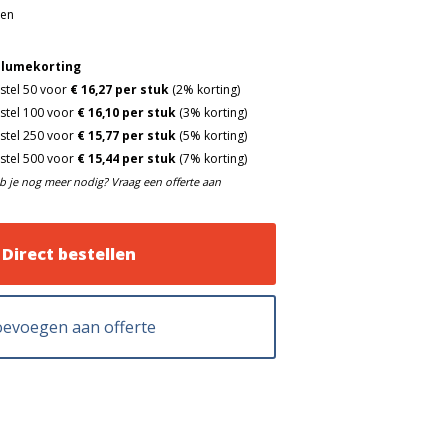
gen
lumekorting
stel 50 voor
€ 16,27 per stuk
(2% korting)
stel 100 voor
€ 16,10 per stuk
(3% korting)
stel 250 voor
€ 15,77 per stuk
(5% korting)
stel 500 voor
€ 15,44 per stuk
(7% korting)
b je nog meer nodig? Vraag een offerte aan
Direct bestellen
evoegen aan offerte