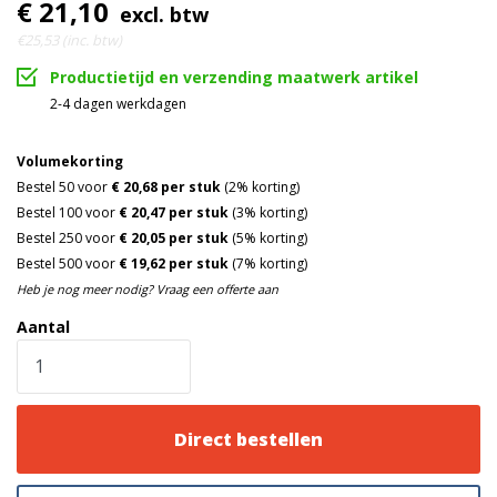
€ 21,10
excl. btw
€25,53 (inc. btw)
Productietijd en verzending maatwerk artikel
2-4 dagen werkdagen
Volumekorting
Bestel 50 voor
€ 20,68 per stuk
(2% korting)
Bestel 100 voor
€ 20,47 per stuk
(3% korting)
Bestel 250 voor
€ 20,05 per stuk
(5% korting)
Bestel 500 voor
€ 19,62 per stuk
(7% korting)
Heb je nog meer nodig? Vraag een offerte aan
Aantal
Direct bestellen