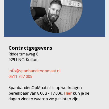
Contactgegevens
Riddersmaweg 8
9291 NC, Kollum
info@spanbandenopmaat.nl
0511 767 005
SpanbandenOpMaat.nl is op werkdagen
bereikbaar van 8.00u - 17.00u.
Hier
kun je de
dagen vinden waarop we gesloten zijn.