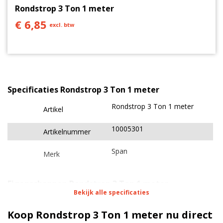
Rondstrop 3 Ton 1 meter
€ 6,85
excl. btw
Specificaties Rondstrop 3 Ton 1 meter
Rondstrop 3 Ton 1 meter
Artikel
10005301
Artikelnummer
Span
Merk
Eigenschappen Rondstrop 3 Ton 1 meter
Bekijk alle specificaties
0,5 meter
Lengte
Koop Rondstrop 3 Ton 1 meter nu direct
56 mm