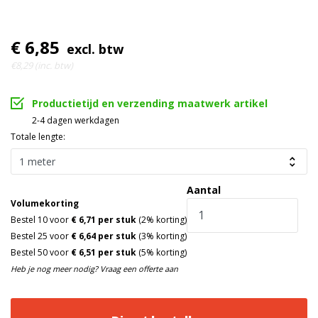
€ 6,85
excl. btw
€8,29 (inc. btw)
Productietijd en verzending maatwerk artikel
2-4 dagen werkdagen
Totale lengte:
Aantal
Volumekorting
Bestel 10 voor
€ 6,71 per stuk
(2% korting)
Bestel 25 voor
€ 6,64 per stuk
(3% korting)
Bestel 50 voor
€ 6,51 per stuk
(5% korting)
Heb je nog meer nodig? Vraag een offerte aan