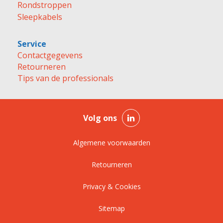
Rondstroppen
Sleepkabels
Service
Contactgegevens
Retourneren
Tips van de professionals
Volg ons
Algemene voorwaarden
Retourneren
Privacy & Cookies
Sitemap