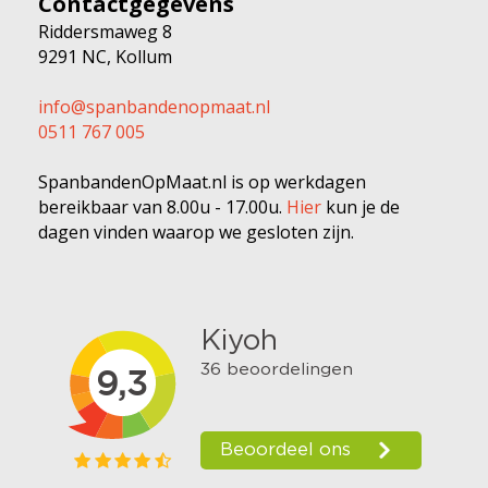
Contactgegevens
Riddersmaweg 8
9291 NC, Kollum
info@spanbandenopmaat.nl
0511 767 005
SpanbandenOpMaat.nl is op werkdagen
bereikbaar van 8.00u - 17.00u.
Hier
kun je de
dagen vinden waarop we gesloten zijn.