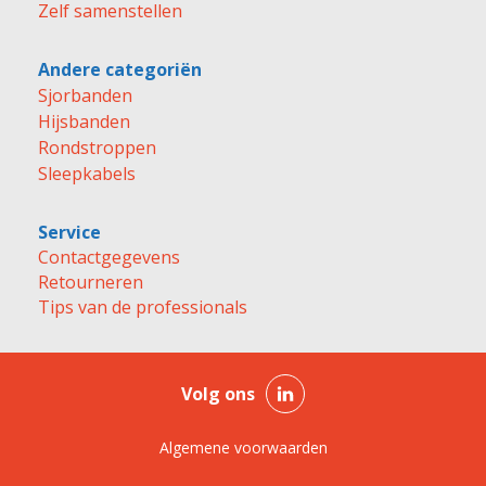
Zelf samenstellen
Andere categoriën
Sjorbanden
Hijsbanden
Rondstroppen
Sleepkabels
Service
Contactgegevens
Retourneren
Tips van de professionals
Volg ons
Algemene voorwaarden