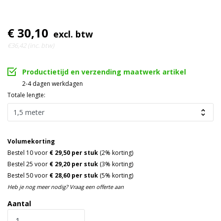
€ 30,10
excl. btw
€36,42 (inc. btw)
Productietijd en verzending maatwerk artikel
2-4 dagen werkdagen
Totale lengte:
Volumekorting
Bestel 10 voor
€ 29,50 per stuk
(2% korting)
Bestel 25 voor
€ 29,20 per stuk
(3% korting)
Bestel 50 voor
€ 28,60 per stuk
(5% korting)
Heb je nog meer nodig? Vraag een offerte aan
Aantal