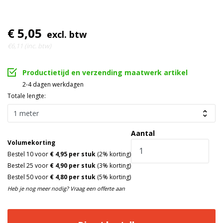
€ 5,05
excl. btw
€6,11 (inc. btw)
Productietijd en verzending maatwerk artikel
2-4 dagen werkdagen
Totale lengte:
Aantal
Volumekorting
Bestel 10 voor
€ 4,95 per stuk
(2% korting)
Bestel 25 voor
€ 4,90 per stuk
(3% korting)
Bestel 50 voor
€ 4,80 per stuk
(5% korting)
Heb je nog meer nodig? Vraag een offerte aan