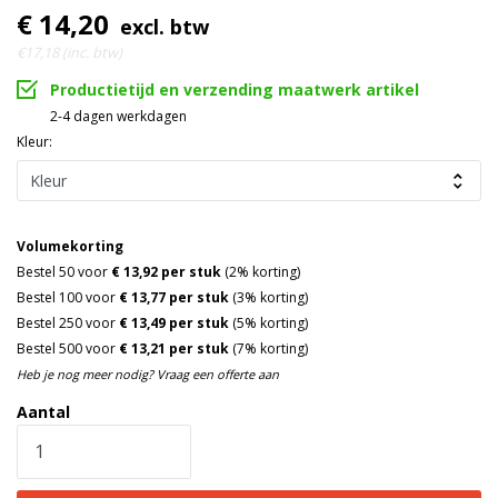
€ 14,20
excl. btw
€17,18 (inc. btw)
Productietijd en verzending maatwerk artikel
2-4 dagen werkdagen
Kleur:
Volumekorting
Bestel 50 voor
€ 13,92 per stuk
(2% korting)
Bestel 100 voor
€ 13,77 per stuk
(3% korting)
Bestel 250 voor
€ 13,49 per stuk
(5% korting)
Bestel 500 voor
€ 13,21 per stuk
(7% korting)
Heb je nog meer nodig? Vraag een offerte aan
Aantal