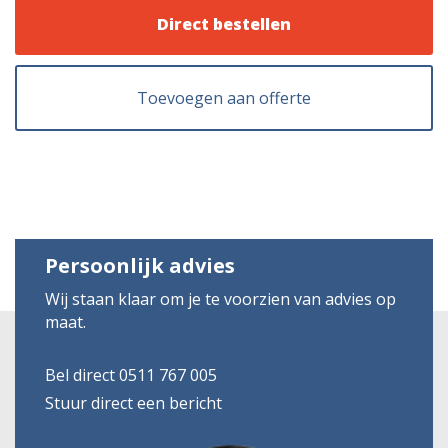
Direct bestellen
Toevoegen aan offerte
Persoonlijk advies
Wij staan klaar om je te voorzien van advies op
maat.
Bel direct 0511 767 005
Stuur direct een bericht