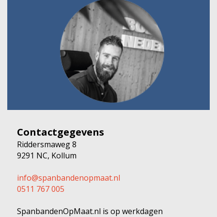
Contactgegevens
Riddersmaweg 8
9291 NC, Kollum
info@spanbandenopmaat.nl
0511 767 005
SpanbandenOpMaat.nl is op werkdagen