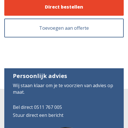
Direct bestellen
Toevoegen aan offerte
Persoonlijk advies
Wij staan klaar om je te voorzien van advies op
maat.
Bel direct 0511 767 005
Stuur direct een bericht