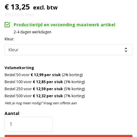
€ 13,25
excl. btw
€16,03 (inc. btw)
Productietijd en verzending maatwerk artikel
2-4 dagen werkdagen
Kleur:
Volumekorting
Bestel 50 voor
€ 12,99 per stuk
(2% korting)
Bestel 100 voor
€ 12,85 per stuk
(3% korting)
Bestel 250 voor
€ 12,59 per stuk
(5% korting)
Bestel 500 voor
€ 12,32 per stuk
(7% korting)
Heb je nog meer nodig? Vraag een offerte aan
Aantal