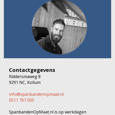
Contactgegevens
Riddersmaweg 8
9291 NC, Kollum
info@spanbandenopmaat.nl
0511 767 005
SpanbandenOpMaat.nl is op werkdagen