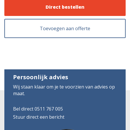
Direct bestellen
Toevoegen aan offerte
Persoonlijk advies
Wij staan klaar om je te voorzien van advies op
maat.
Bel direct 0511 767 005
Stuur direct een bericht