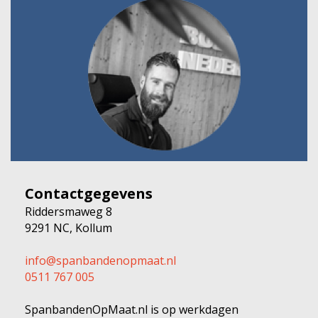
Contactgegevens
Riddersmaweg 8
9291 NC, Kollum
info@spanbandenopmaat.nl
0511 767 005
SpanbandenOpMaat.nl is op werkdagen