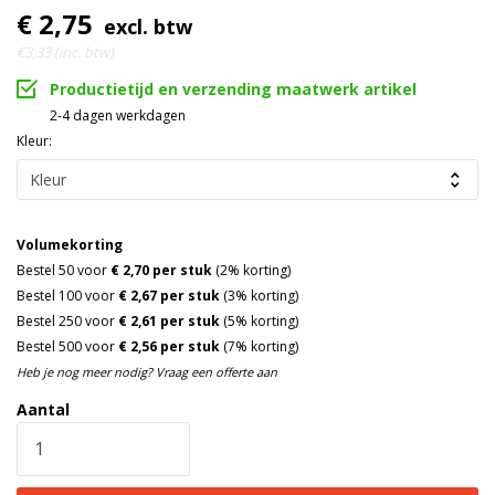
€ 2,75
excl. btw
€3,33 (inc. btw)
Productietijd en verzending maatwerk artikel
2-4 dagen werkdagen
Kleur:
Volumekorting
Bestel 50 voor
€ 2,70 per stuk
(2% korting)
Bestel 100 voor
€ 2,67 per stuk
(3% korting)
Bestel 250 voor
€ 2,61 per stuk
(5% korting)
Bestel 500 voor
€ 2,56 per stuk
(7% korting)
Heb je nog meer nodig? Vraag een offerte aan
Aantal