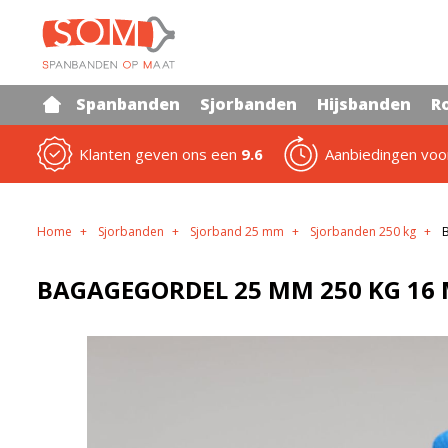
Spanbanden
Sjorbanden
Hijsbanden
R
Klanten geven ons een
9.6
Aanbiedingen vo
Home
Sjorbanden
Sjorband 25 mm
Sjorbanden 250 kg
BAGAGEGORDEL 25 MM 250 KG 16