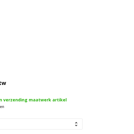
btw
en verzending maatwerk artikel
gen