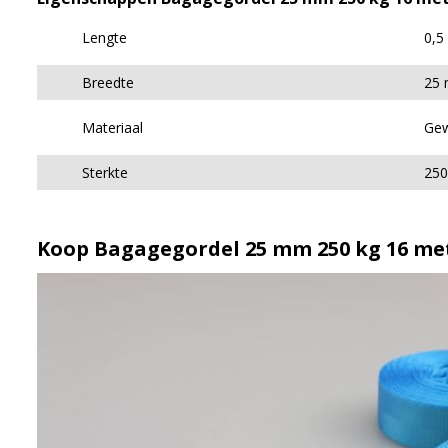
Lengte
0,5
Breedte
25
Materiaal
Gew
Sterkte
250
Koop Bagagegordel 25 mm 250 kg 16 met