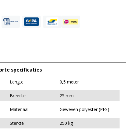
orte specificaties
Lengte
0,5 meter
Breedte
25 mm
Materiaal
Geweven polyester (PES)
Sterkte
250 kg