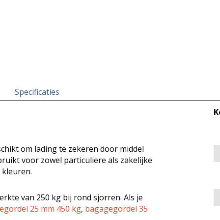
Specificaties
K
chikt om lading te zekeren door middel
uikt voor zowel particuliere als zakelijke
 kleuren.
kte van 250 kg bij rond sjorren. Als je
egordel 25 mm 450 kg
,
bagagegordel 35