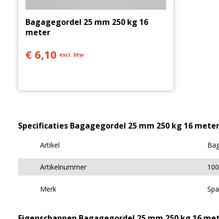
Bagagegordel 25 mm 250 kg 16
meter
€ 6,10
excl. btw
Specificaties Bagagegordel 25 mm 250 kg 16 mete
Artikel
Bag
Artikelnummer
10
Merk
Spa
Eigenschappen Bagagegordel 25 mm 250 kg 16 me