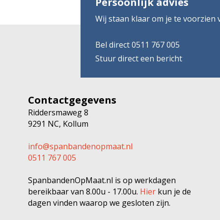
Persoonlijk advies
Wij staan klaar om je te voorzien
Bel direct 0511 767 005
Stuur direct een bericht
Contactgegevens
Riddersmaweg 8
9291 NC, Kollum
info@spanbandenopmaat.nl
0511 767 005
SpanbandenOpMaat.nl is op werkdagen
bereikbaar van 8.00u - 17.00u.
Hier
kun je de
dagen vinden waarop we gesloten zijn.